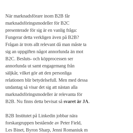
När marknadsförare inom B2B får 
marknadsföringsmodeller för B2C 
presenterade för sig är en vanlig fråga: 
Fungerar detta verkligen även på B2B?
Frågan är trots allt relevant då man måste ta 
sig an uppgiften något annorlunda än mot 
B2C. Besluts- och köpprocessen ser 
annorlunda ut samt engagemang från 
säljkår, vilket gör att den personliga 
relationen blir betydelsefull. Men med dessa 
undantag så visar det sig att nästan alla 
marknadsföringsmodeller är relevanta för 
B2B. Nu finns detta bevisat så 
svaret är JA
.
B2B Institutet på Linkedin jobbar nära 
forskargruppen bestående av Peter Field, 
Les Binet, Byron Sharp, Jenni Romaniuk m 