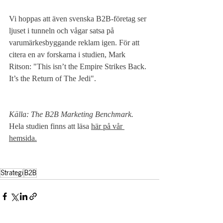
Vi hoppas att även svenska B2B-företag ser 
ljuset i tunneln och vågar satsa på 
varumärkesbyggande reklam igen. För att 
citera en av forskarna i studien, Mark 
Ritson: "This isn’t the Empire Strikes Back. 
It’s the Return of The Jedi".
Källa: The B2B Marketing Benchmark. 
Hela studien finns att läsa 
här på vår 
hemsida.
Strategi
B2B